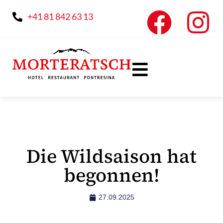
+41 81 842 63 13
Die Wildsaison hat
begonnen!
27.09.2025