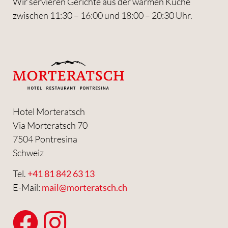
Wir servieren Gerichte aus der warmen Küche
zwischen 11:30 – 16:00 und 18:00 – 20:30 Uhr.
Hotel Morteratsch
Via Morteratsch 70
7504 Pontresina
Schweiz
Tel.
+41 81 842 63 13
E-Mail:
mail@morteratsch.ch